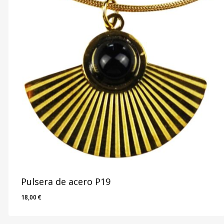
Pulsera de acero P19
18,00
€
18,00
€