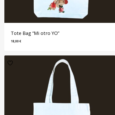
Tote Bag “Mi otro YO”
18,00
€
18,00
€