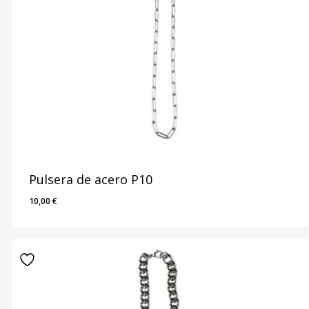
Pulsera de acero P10
10,00
€
10,00
€