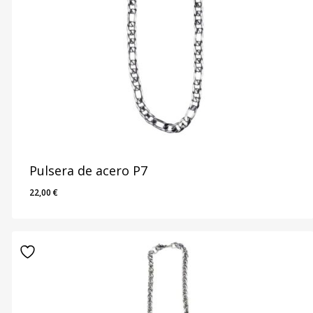
Pulsera de acero P7
22,00
€
22,00
€