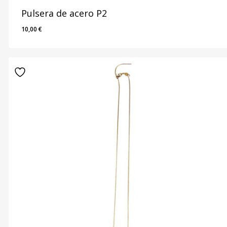
Pulsera de acero P2
10,00
€
10,00
€