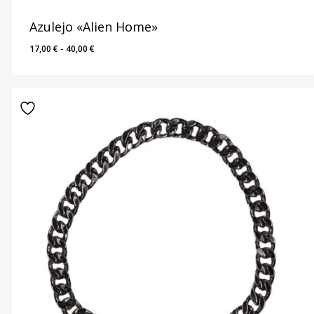
Azulejo «Alien Home»
Rango
17,00
€
-
40,00
€
de
precios:
desde
17,00 €
hasta
40,00 €