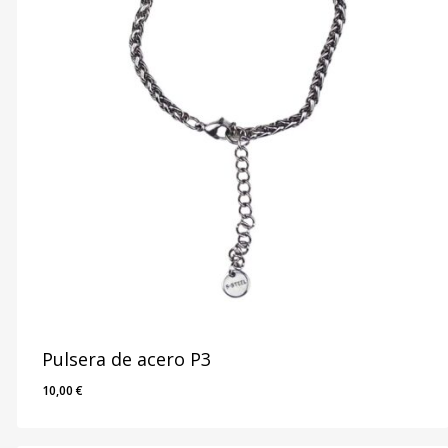
Pulsera de acero P3
10,00
€
10,00
€