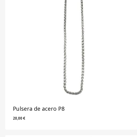
Pulsera de acero P8
20,00
€
20,00
€