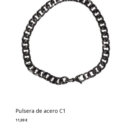
Pulsera de acero C1
11,00
€
11,00
€