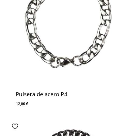
Pulsera de acero P4
12,00
€
12,00
€