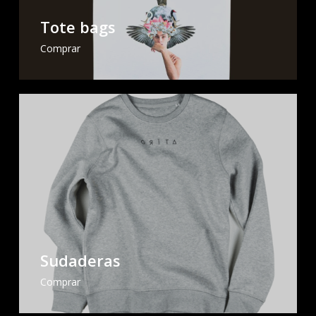
Tote bags
Comprar
Sudaderas
Comprar