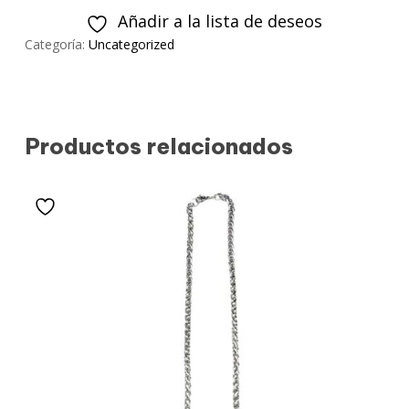
Añadir a la lista de deseos
Categoría:
Uncategorized
Productos relacionados