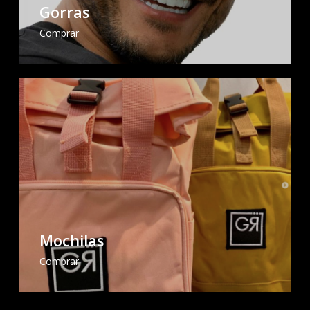
Gorras
Comprar
Mochilas
Comprar