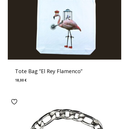
Tote Bag ”El Rey Flamenco”
18,00
€
18,00
€