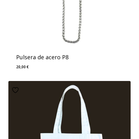
Pulsera de acero P8
20,00
€
20,00
€