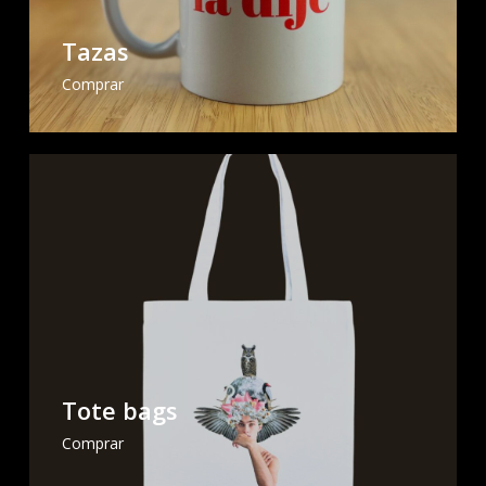
Tazas
Comprar
Tote bags
Comprar