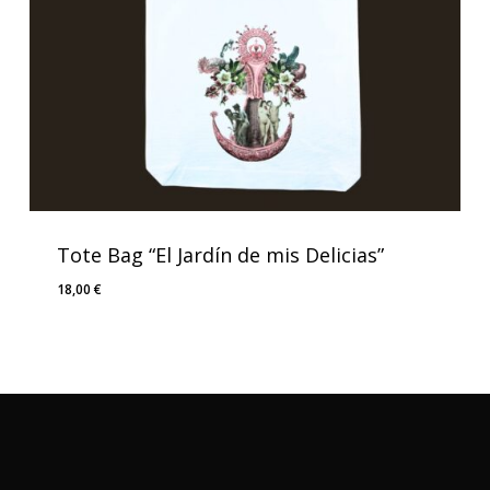
Tote Bag “El Jardín de mis Delicias”
18,00
€
18,00
€