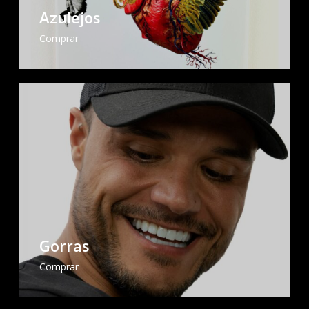
Azulejos
Comprar
Gorras
Comprar