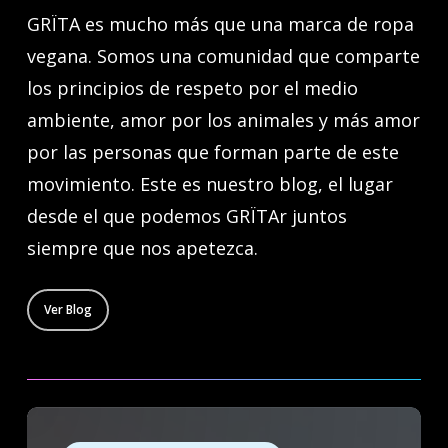
GRÏTA es mucho más que una marca de ropa
vegana. Somos una comunidad que comparte
los principios de respeto por el medio
ambiente, amor por los animales y más amor
por las personas que forman parte de este
movimiento. Este es nuestro blog, el lugar
desde el que podemos GRÏTAr juntos
siempre que nos apetezca.
Ver Blog
Amor