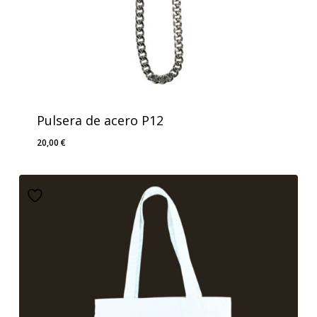
Pulsera de acero P12
20,00
€
20,00
€