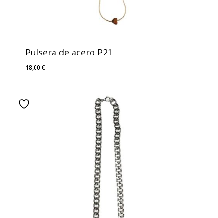
Pulsera de acero P21
18,00
€
18,00
€