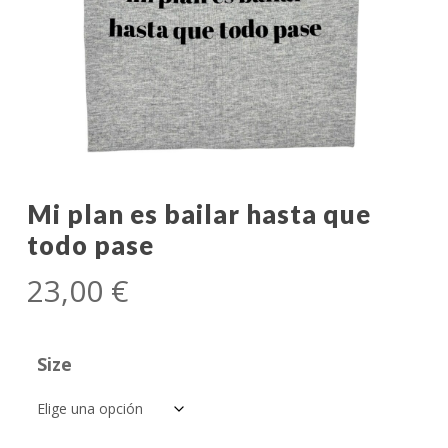
Mi plan es bailar hasta que
todo pase
23,00
€
Size