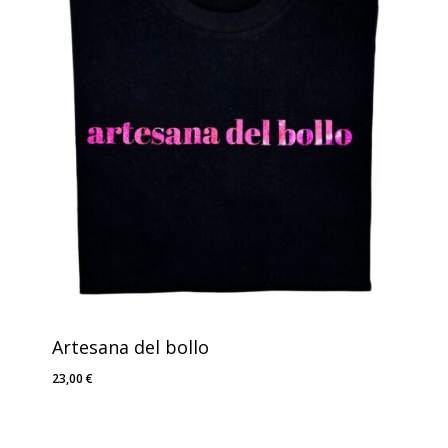
Artesana del bollo
23,00
€