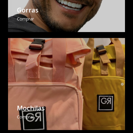
Gorras
Comprar
Mochilas
Comprar