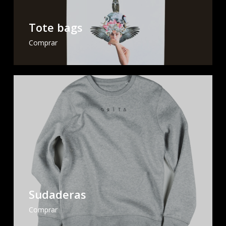
Tote bags
Comprar
Sudaderas
Comprar